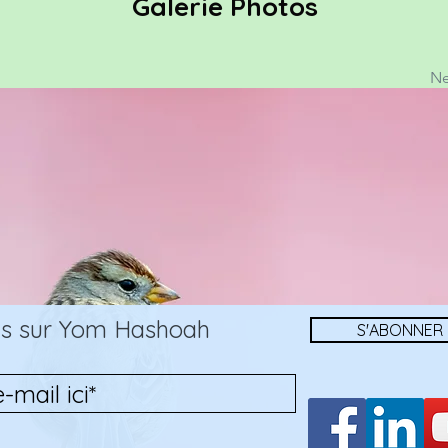
Galerie Photos
Ne
ons sur Yom Hashoah
S'ABONNER