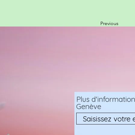
Previous
Plus d'informati
Genève