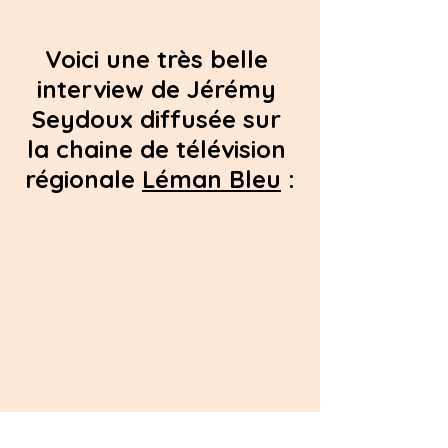
Voici une très belle 
interview de Jérémy 
Seydoux diffusée sur 
la chaine de télévision 
régionale 
Léman Bleu
 :
holocauste
shoah
lili leignel