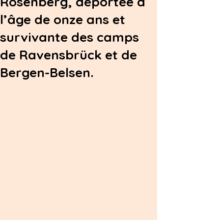
Rosenberg, déportée à
l’âge de onze ans et
survivante des camps
de Ravensbrück et de
Bergen-Belsen.