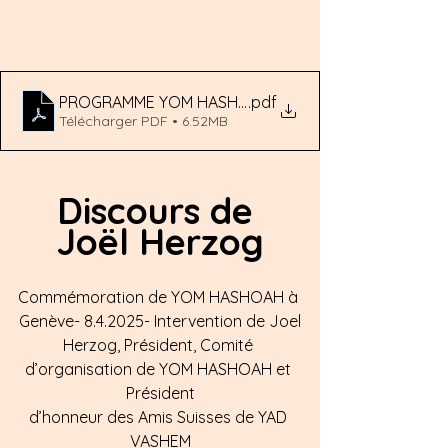
PROGRAMME YOM HASHOAH 2025
.pdf
Télécharger PDF • 6.52MB
Discours de 
Joël Herzog
Commémoration de YOM HASHOAH à 
Genève- 8.4.2025- Intervention de Joel
Herzog, Président, Comité 
d’organisation de YOM HASHOAH et 
Président
d’honneur des Amis Suisses de YAD 
VASHEM