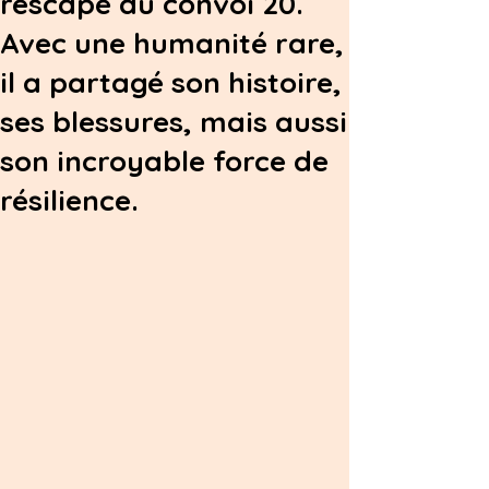
rescapé du convoi 20.
Avec une humanité rare,
il a partagé son histoire,
ses blessures, mais aussi
son incroyable force de
résilience.