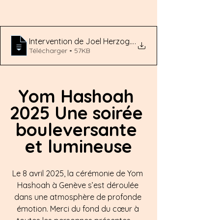
Intervention de Joel Herzog, Président, Comité d’
.
Télécharger • 57KB
Y
om Hashoah 
2025 Une soirée 
bouleversante 
et lumineuse
Le 8 avril 2025, la cérémonie de Yom 
Hashoah à Genève s’est déroulée 
dans une atmosphère de profonde 
émotion. Merci du fond du cœur à 