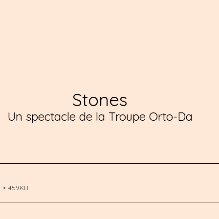
Stones
Un spectacle de la Troupe Orto-Da
F • 459KB