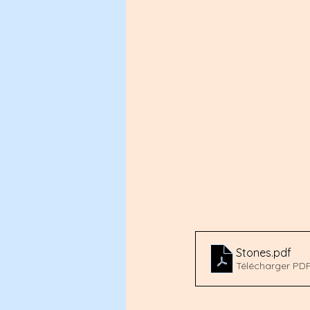
Stones
.pdf
Télécharger PD