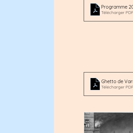
Programme 2
Télécharger PD
Ghetto de Var
Télécharger PD