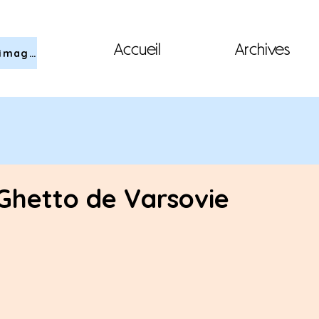
Accueil
Archives
Cérémonie 2026 en images
 Ghetto de Varsovie